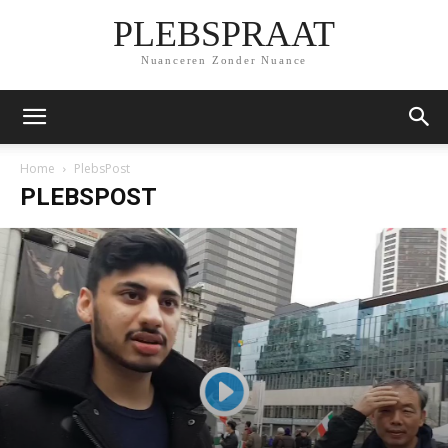
PLEBSPRAAT
Nuanceren Zonder Nuance
Home
PlebsPost
PLEBSPOST