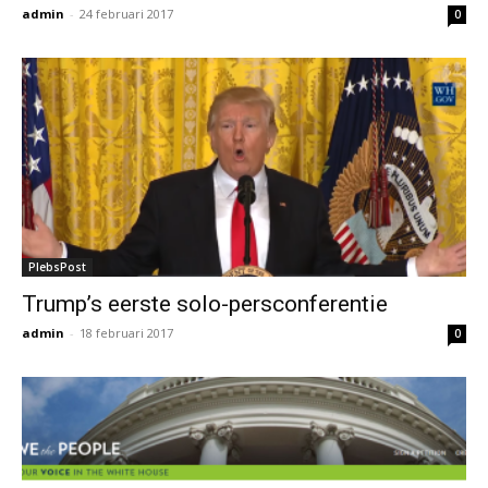
admin
-
24 februari 2017
0
PlebsPost
Trump’s eerste solo-persconferentie
admin
-
18 februari 2017
0