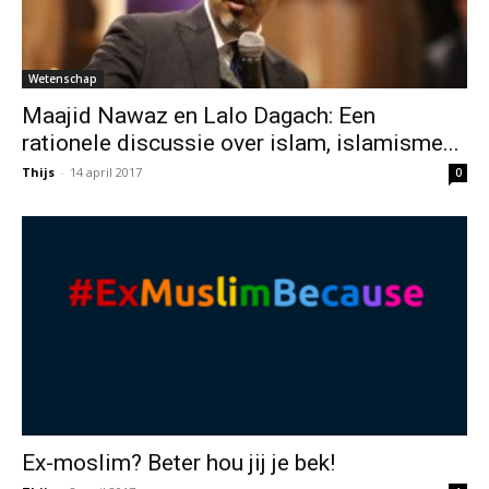
Wetenschap
Maajid Nawaz en Lalo Dagach: Een
rationele discussie over islam, islamisme...
Thijs
-
14 april 2017
0
Ex-moslim? Beter hou jij je bek!