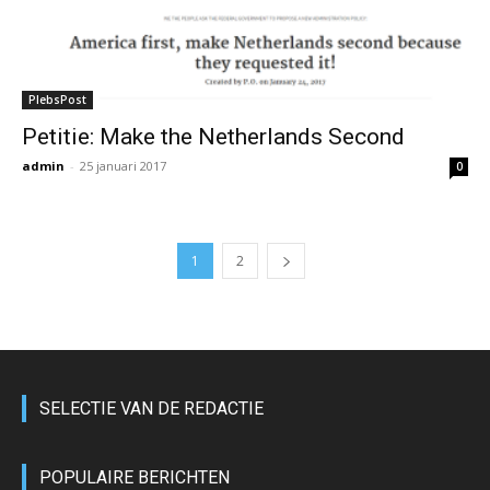
PlebsPost
Petitie: Make the Netherlands Second
admin
-
25 januari 2017
0
1
2
SELECTIE VAN DE REDACTIE
POPULAIRE BERICHTEN