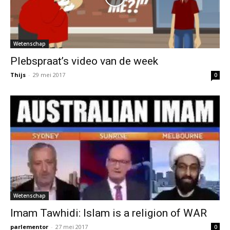
Wetenschap
Plebspraat’s video van de week
Thijs
-
29 mei 2017
0
Wetenschap
Imam Tawhidi: Islam is a religion of WAR
parlementor
-
27 mei 2017
0