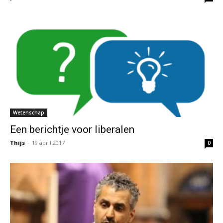
Wetenschap
Een berichtje voor liberalen
Thijs
-
19 april 2017
0