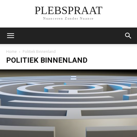
PLEBSPRAAT
Nuanceren Zonder Nuance
Home
Politiek Binnenland
POLITIEK BINNENLAND