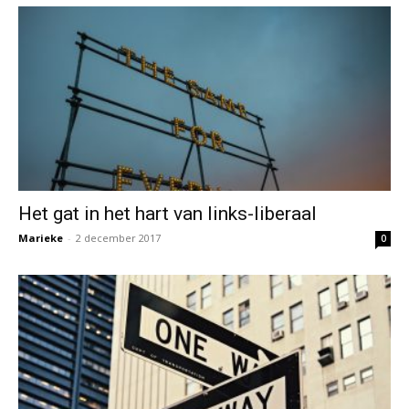
Het gat in het hart van links-liberaal
Marieke
-
2 december 2017
0