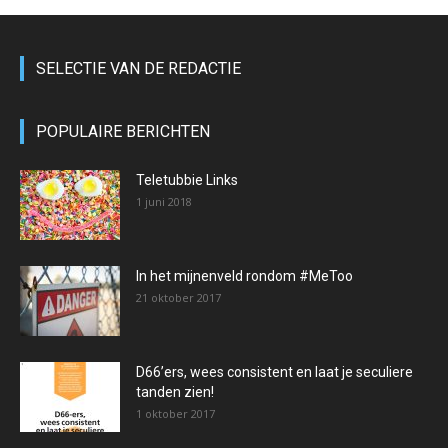
SELECTIE VAN DE REDACTIE
POPULAIRE BERICHTEN
Teletubbie Links
1 juni 2018
In het mijnenveld rondom #MeToo
21 oktober 2017
D66’ers, wees consistent en laat je seculiere
tanden zien!
1 oktober 2017