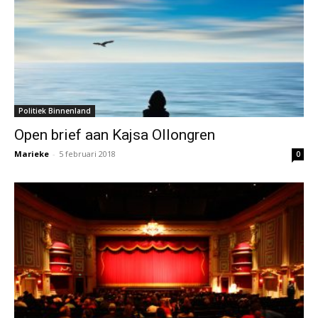
Politiek Binnenland
Open brief aan Kajsa Ollongren
Marieke
-
5 februari 2018
0