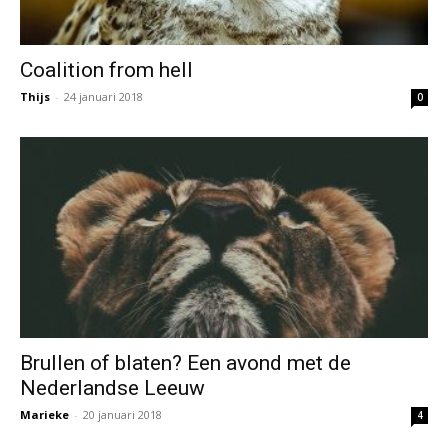
Coalition from hell
Thijs
-
24 januari 2018
0
Brullen of blaten? Een avond met de
Nederlandse Leeuw
Marieke
-
20 januari 2018
4