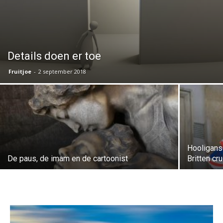
Details doen er toe
Fruitjoe
-
2 september 2018
Hooligans 
De paus, de imam en de cartoonist
Britten cru