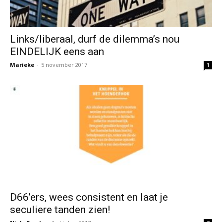
Links/liberaal, durf de dilemma’s nou
EINDELIJK eens aan
Marieke
-
5 november 2017
1
D66’ers, wees consistent en laat je
seculiere tanden zien!