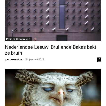
Politiek Binnenland
Nederlandse Leeuw: Brullende Bakas bakt
ze bruin
parlementor
-
24 januari 2018
0