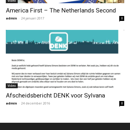
Video
America First – The Netherlands Second
admin
-
24 januari 2017
0
Video
Afscheidsbericht DENK voor Sylvana
admin
-
24 december 2016
0