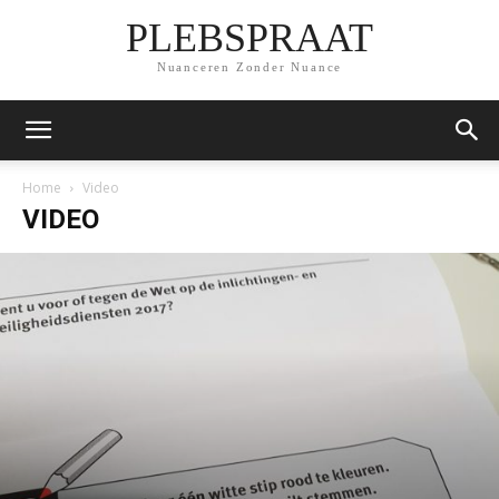
PLEBSPRAAT
Nuanceren Zonder Nuance
Home
Video
VIDEO