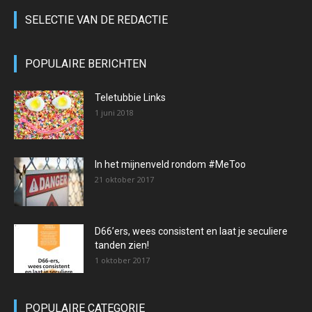
SELECTIE VAN DE REDACTIE
POPULAIRE BERICHTEN
Teletubbie Links
1 juni 2018
In het mijnenveld rondom #MeToo
21 oktober 2017
D66’ers, wees consistent en laat je seculiere
tanden zien!
1 oktober 2017
POPULAIRE CATEGORIE