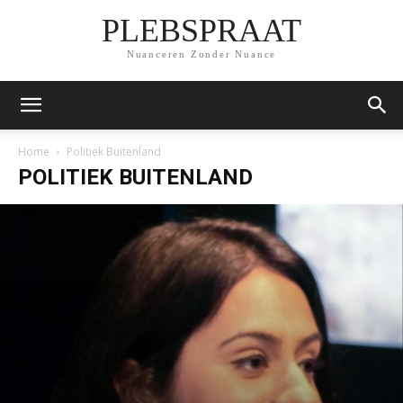
PLEBSPRAAT
Nuanceren Zonder Nuance
Home
Politiek Buitenland
POLITIEK BUITENLAND