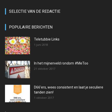
SELECTIE VAN DE REDACTIE
POPULAIRE BERICHTEN
Teletubbie Links
1 juni 2018
In het mijnenveld rondom #MeToo
21 oktober 2017
D66’ers, wees consistent en laat je seculiere
tanden zien!
1 oktober 2017