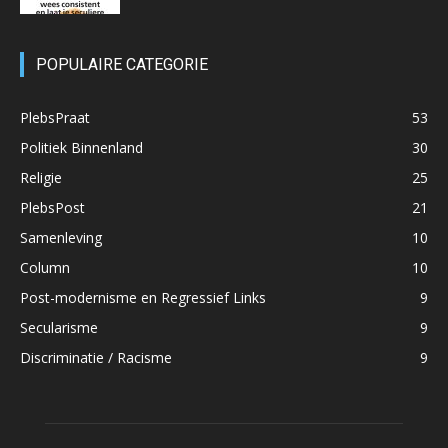
POPULAIRE CATEGORIE
PlebsPraat
53
Politiek Binnenland
30
Religie
25
PlebsPost
21
Samenleving
10
Column
10
Post-modernisme en Regressief Links
9
Secularisme
9
Discriminatie / Racisme
9