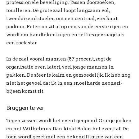
professionele beveiliging. Tassen doorzoeken,
fouilleren. De grote zaal loopt langzaam vol,
tweeduizend stoelen om een centraal, vierkant
podium. Peterson zit al op een van de eerste rijen en
wordt om handtekeningen en selfies gevraagd als
een rock star.
In de zaal vooral mannen (87 procent, zegt de
organisatie even later), veel jonge mannen in
pakken. De sfeer is kalm en gemoedelijk. Ik heb nog
niet het gevoel dat ik in een snoeiharde neonazi-
bijeenkomst zit.
Bruggen te ver
Tegen zessen wordt het event geopend. Oranje jurken
en het Wilhelmus. Dan kickt Bakas het event af. De
toon wordt gezet met een bekend filmpje van een