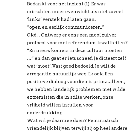
Bedankt voor het inzicht (1). Er was
misschien meer evenwicht als niet zoveel
‘links’ verstek had laten gaan.
“open en eerlijk communiceren.”
Oké.. . Ontwerp er eens een mooi zuiver
protocol voor met referendum-kwaliteiten?
“En nieuwkomers in deze cultuur moeten
…” en dan gaat er iets scheef. Je dicteert zelf
wat ‘moet’. Vast goed bedoeld. Je wilt de
arrogantie natuurlijk weg. Ik ook. Een
positieve dialoog voordien is prima, alleen,
we hebben landelijk problemen met wilde
extremisten die in stilte werken, onze
vrijheid willen inruilen voor
onderdrukking.
Wat wil je daarmee doen? Feministisch
vriendelijk blijven terwijl zij op heel andere