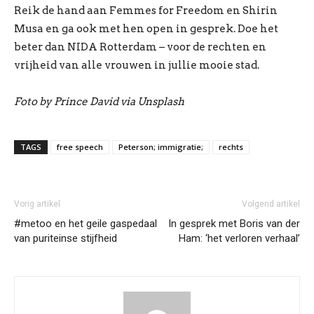
Reik de hand aan Femmes for Freedom en Shirin
Musa en ga ook met hen open in gesprek. Doe het
beter dan NIDA Rotterdam – voor de rechten en
vrijheid van alle vrouwen in jullie mooie stad.
Foto by Prince David via Unsplash
TAGS
free speech
Peterson; immigratie;
rechts
Vorig artikel
Volgend artikel
#metoo en het geile gaspedaal
In gesprek met Boris van der
van puriteinse stijfheid
Ham: ‘het verloren verhaal’