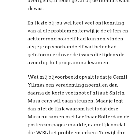
overigens, in ieder geval bij de thema’s waar
ik was.
En ik zie bij jou wel heel veel ontkenning
van al die problemen, terwijl je de cijfers en
achtergrond ook zelf had kunnen vinden
als je je op voorhand zelf wat beter had
geïnformeerd over de issues die tijdens de
avond op het programma kwamen.
Wat mij bijvoorbeeld opvalt is dat je Cemil
Yilmaz een verademing noemt, en dan
daarna de korte voetnoot of hij aub Shirin
Musa eens wil gaan steunen. Maar je legt
dan niet de link waarom het is dat deze
Musa nu samen met Leefbaar Rotterdam de
postercampagne maakte, namelijk omdat
die WEL het probleem erkent.Terwijl dhr.