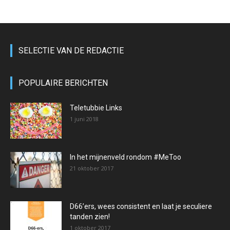
SELECTIE VAN DE REDACTIE
POPULAIRE BERICHTEN
Teletubbie Links
1 juni 2018
In het mijnenveld rondom #MeToo
21 oktober 2017
D66’ers, wees consistent en laat je seculiere
tanden zien!
1 oktober 2017