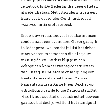
belangrijke issues volkomen afweten. Zoals
ze het ook bij De Nederlandse Leeuw lieten
afweten, helaas. Met uitzondering van een
handjevol, waaronder Cemil inderdaad,
waarvoor mijn grote respect.
En op jouw vraag: hoeveel rechtse mensen
zouden naar een event met Klaver gaan, ik
in ieder geval wel omdat je juist het debat
moet voeren met mensen die niet jouw
mening delen. Anders blijf je in een
echoput en komt er weinig constructiefs
van. Ik zag in Rotterdam onlangs nog een
heel interessant debat tussen Yernaz
Ramautarsing en Anne Fleur Dekker, op
uitnodiging van de Jonge Democraten. Dat
vind ik nou sportief en constructief, gewoon
gaan, ook al deel je wellicht het standpunt