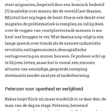
stoet migranten, begeleid door een komisch bedoeld
(?) muziekje over money dat de wereld laat draaien.
Mij stuit het erg tegen de borst. Hoe je ook denkt over
migratie, de problematiek is complex, en lollig doen
over de ruggen van voortploeterende mensen is me
heel wat bruggen te ver. Wat daarna nog volgt is een
lange speech over trends als de nieuwe industriële
revolutie, oorlogseconomie, demografische
oorlogsvoering en muren bouwen. Ik probeer echt op
te blijven letten, maar het is vooral een staccato
afvuren van eenzijdige, gespierde sweeping
statements zonder analyse of onderbouwing.
Peterson voor openheid en eerlijkheid
Bakas loopt flink uit, maar eindelijk is-ie daar dan: de
man van de dag on stage. Peterson, beroemd