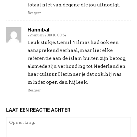
totaal niet van degene die jou uitnodigt.
Reageer
Hannibal
22 januari 2018 Bij 00:54
Leuk stukje. Cemil Yilmaz had ook een
aansprekend verhaal, maar liet elke
referentie aan de islam buiten zijn betoog,
alsmede zijn verhouding tot Nederland en
haar cultuur. Herinner je dat ook, hij was
minder open dan hij leek.
Reageer
LAAT EEN REACTIE ACHTER