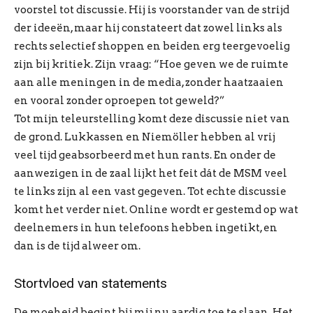
voorstel tot discussie. Hij is voorstander van de strijd
der ideeën, maar hij constateert dat zowel links als
rechts selectief shoppen en beiden erg teergevoelig
zijn bij kritiek. Zijn vraag: “Hoe geven we de ruimte
aan alle meningen in de media, zonder haatzaaien
en vooral zonder oproepen tot geweld?”
Tot mijn teleurstelling komt deze discussie niet van
de grond. Lukkassen en Niemöller hebben al vrij
veel tijd geabsorbeerd met hun rants. En onder de
aanwezigen in de zaal lijkt het feit dát de MSM veel
te links zijn al een vast gegeven. Tot echte discussie
komt het verder niet. Online wordt er gestemd op wat
deelnemers in hun telefoons hebben ingetikt, en
dan is de tijd alweer om.
Stortvloed van statements
De moeheid begint bij mij nu aardig toe te slaan. Het