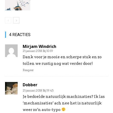
4 REACTIES
Mirjam Windrich
21 januari 2018 Bij 10:19
Dank voor je mooie en scherpe stuk en zo
tollen we rustig nog wat verder door!
Reageer
Dobber
21 januari 2018 Bij 19:45
Je bedoelde natuurlijk machinaties? Ik las
‘mechanisaties’ ach nee het is natuurlijk
weer zo’n auto-typo