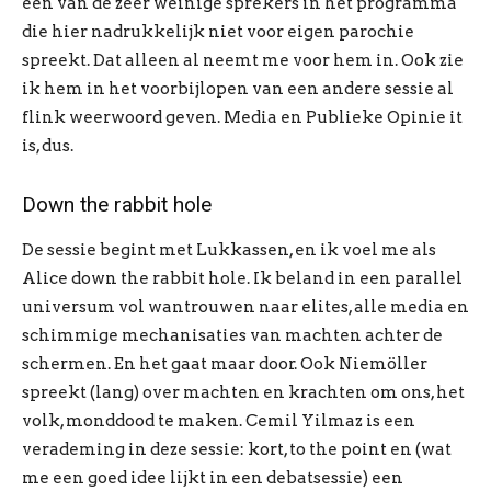
een van de zeer weinige sprekers in het programma
die hier nadrukkelijk niet voor eigen parochie
spreekt. Dat alleen al neemt me voor hem in. Ook zie
ik hem in het voorbijlopen van een andere sessie al
flink weerwoord geven. Media en Publieke Opinie it
is, dus.
Down the rabbit hole
De sessie begint met Lukkassen, en ik voel me als
Alice down the rabbit hole. Ik beland in een parallel
universum vol wantrouwen naar elites, alle media en
schimmige mechanisaties van machten achter de
schermen. En het gaat maar door. Ook Niemöller
spreekt (lang) over machten en krachten om ons, het
volk, monddood te maken. Cemil Yilmaz is een
verademing in deze sessie: kort, to the point en (wat
me een goed idee lijkt in een debatsessie) een