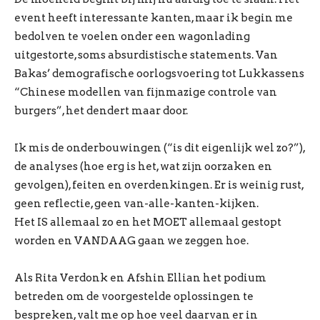
event heeft interessante kanten, maar ik begin me
bedolven te voelen onder een wagonlading
uitgestorte, soms absurdistische statements. Van
Bakas’ demografische oorlogsvoering tot Lukkassens
“Chinese modellen van fijnmazige controle van
burgers”, het dendert maar door.
Ik mis de onderbouwingen (“is dit eigenlijk wel zo?”),
de analyses (hoe erg is het, wat zijn oorzaken en
gevolgen), feiten en overdenkingen. Er is weinig rust,
geen reflectie, geen van-alle-kanten-kijken.
Het IS allemaal zo en het MOET allemaal gestopt
worden en VANDAAG gaan we zeggen hoe.
Als Rita Verdonk en Afshin Ellian het podium
betreden om de voorgestelde oplossingen te
bespreken, valt me op hoe veel daarvan er in