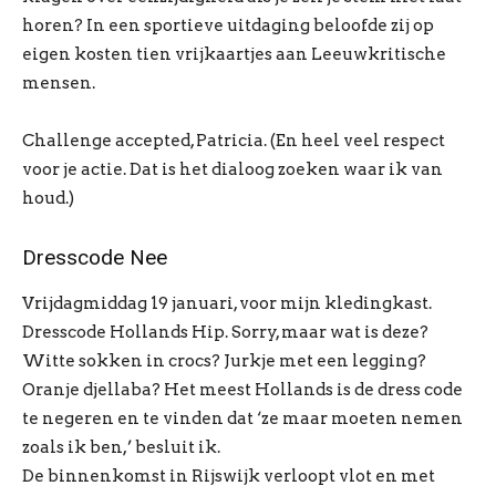
horen? In een sportieve uitdaging beloofde zij op
eigen kosten tien vrijkaartjes aan Leeuwkritische
mensen.
Challenge accepted, Patricia. (En heel veel respect
voor je actie. Dat is het dialoog zoeken waar ik van
houd.)
Dresscode Nee
Vrijdagmiddag 19 januari, voor mijn kledingkast.
Dresscode Hollands Hip. Sorry, maar wat is deze?
Witte sokken in crocs? Jurkje met een legging?
Oranje djellaba? Het meest Hollands is de dress code
te negeren en te vinden dat ‘ze maar moeten nemen
zoals ik ben,’ besluit ik.
De binnenkomst in Rijswijk verloopt vlot en met