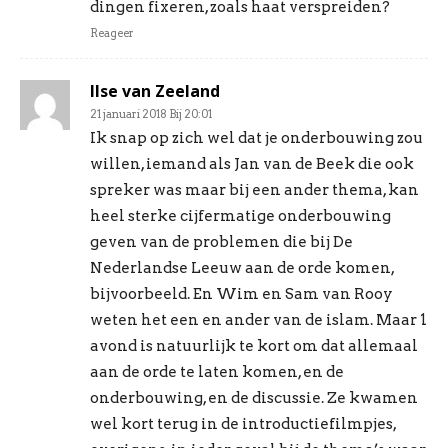
dingen fixeren, zoals haat verspreiden?
Reageer
Ilse van Zeeland
21 januari 2018 Bij 20:01
Ik snap op zich wel dat je onderbouwing zou
willen, iemand als Jan van de Beek die ook
spreker was maar bij een ander thema, kan
heel sterke cijfermatige onderbouwing
geven van de problemen die bij De
Nederlandse Leeuw aan de orde komen,
bijvoorbeeld. En Wim en Sam van Rooy
weten het een en ander van de islam. Maar 1
avond is natuurlijk te kort om dat allemaal
aan de orde te laten komen, en de
onderbouwing, en de discussie. Ze kwamen
wel kort terug in de introductiefilmpjes,