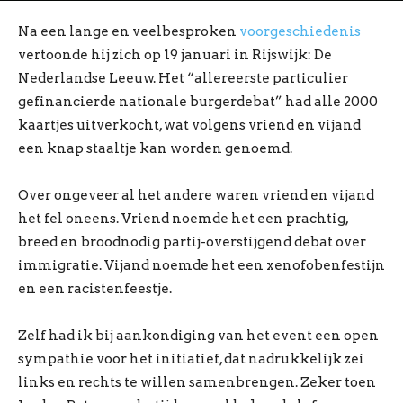
Na een lange en veelbesproken
voorgeschiedenis
vertoonde hij zich op 19 januari in Rijswijk: De
Nederlandse Leeuw. Het “allereerste particulier
gefinancierde nationale burgerdebat” had alle 2000
kaartjes uitverkocht, wat volgens vriend en vijand
een knap staaltje kan worden genoemd.
Over ongeveer al het andere waren vriend en vijand
het fel oneens. Vriend noemde het een prachtig,
breed en broodnodig partij-overstijgend debat over
immigratie. Vijand noemde het een xenofobenfestijn
en een racistenfeestje.
Zelf had ik bij aankondiging van het event een open
sympathie voor het initiatief, dat nadrukkelijk zei
links en rechts te willen samenbrengen. Zeker toen