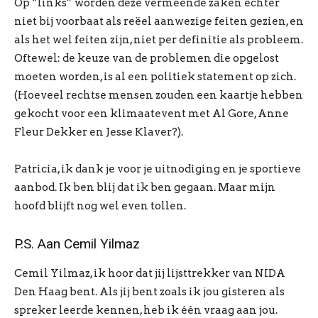
Op “links” worden deze vermeende zaken echter
niet bij voorbaat als reëel aanwezige feiten gezien, en
als het wel feiten zijn, niet per definitie als probleem.
Oftewel: de keuze van de problemen die opgelost
moeten worden, is al een politiek statement op zich.
(Hoeveel rechtse mensen zouden een kaartje hebben
gekocht voor een klimaatevent met Al Gore, Anne
Fleur Dekker en Jesse Klaver?).
Patricia, ik dank je voor je uitnodiging en je sportieve
aanbod. Ik ben blij dat ik ben gegaan. Maar mijn
hoofd blijft nog wel even tollen.
P.S. Aan Cemil Yilmaz
Cemil Yilmaz, ik hoor dat jij lijsttrekker van NIDA
Den Haag bent. Als jij bent zoals ik jou gisteren als
spreker leerde kennen, heb ik één vraag aan jou.