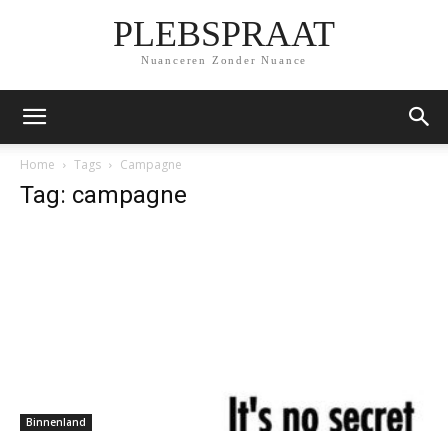
PLEBSPRAAT
Nuanceren Zonder Nuance
Home
Tags
Campagne
Tag: campagne
Binnenland