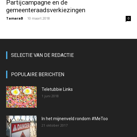
Partijcampagne en de
gemeenteraadsverkiezingen
TamaraB
-
10 maart 2018
0
SELECTIE VAN DE REDACTIE
POPULAIRE BERICHTEN
Teletubbie Links
1 juni 2018
In het mijnenveld rondom #MeToo
21 oktober 2017