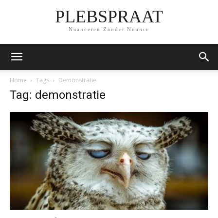
PLEBSPRAAT
Nuanceren Zonder Nuance
Home
Tags
Demonstratie
Tag: demonstratie