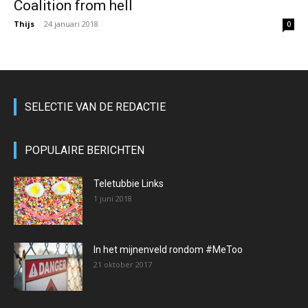
Coalition from hell
Thijs
-
24 januari 2018
0
SELECTIE VAN DE REDACTIE
POPULAIRE BERICHTEN
Teletubbie Links
1 juni 2018
In het mijnenveld rondom #MeToo
21 oktober 2017