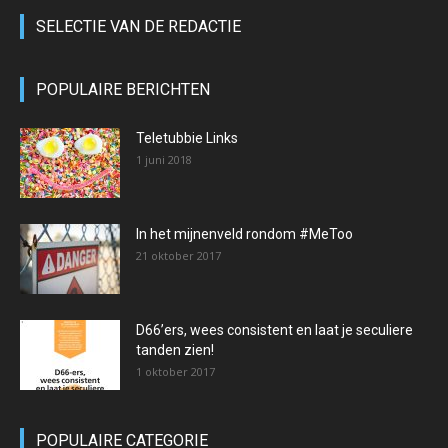
SELECTIE VAN DE REDACTIE
POPULAIRE BERICHTEN
Teletubbie Links
1 juni 2018
In het mijnenveld rondom #MeToo
21 oktober 2017
D66’ers, wees consistent en laat je seculiere
tanden zien!
1 oktober 2017
POPULAIRE CATEGORIE