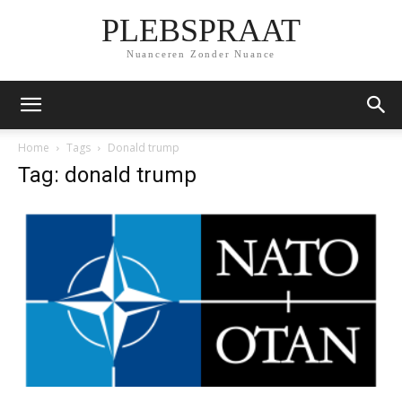
PLEBSPRAAT
Nuanceren Zonder Nuance
Home
Tags
Donald trump
Tag: donald trump