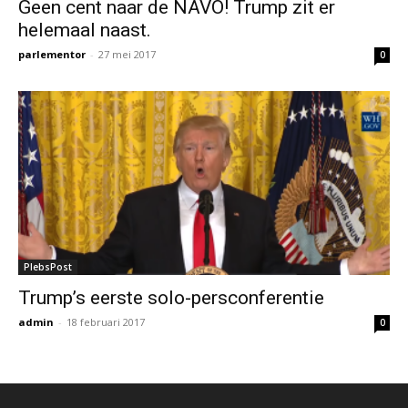
Geen cent naar de NAVO! Trump zit er
helemaal naast.
parlementor
-
27 mei 2017
0
PlebsPost
Trump’s eerste solo-persconferentie
admin
-
18 februari 2017
0