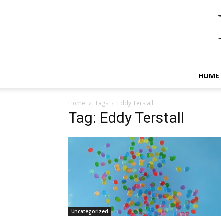
HOME
Home
Tags
Eddy Terstall
Tag: Eddy Terstall
Uncategorized