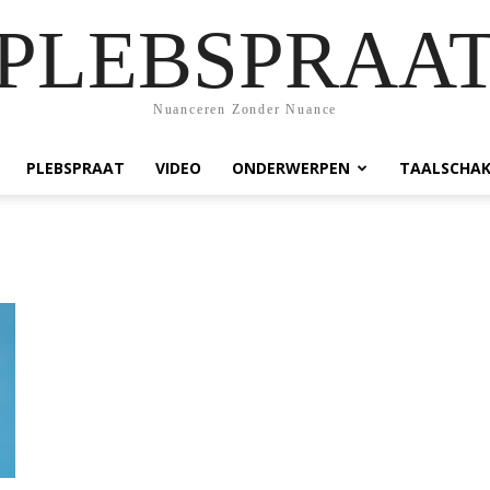
PLEBSPRAA
Nuanceren Zonder Nuance
PLEBSPRAAT
VIDEO
ONDERWERPEN
TAALSCHAK