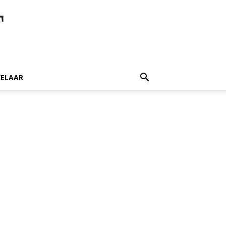
T
ELAAR