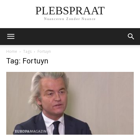
PLEBSPRAAT
Nuanceren Zonder Nuance
Home
Tags
Fortuyn
Tag: Fortuyn