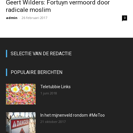
Geert Wilders: Fortuyn vermoord door
radicale moslim
admin
-
26 februari 2017
0
SELECTIE VAN DE REDACTIE
POPULAIRE BERICHTEN
Teletubbie Links
1 juni 2018
In het mijnenveld rondom #MeToo
21 oktober 2017