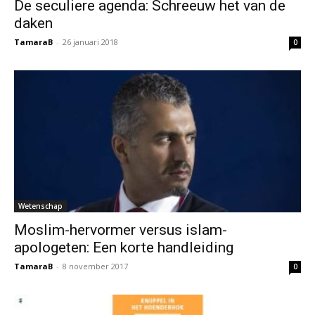
De seculiere agenda: Schreeuw het van de
daken
TamaraB
-
26 januari 2018
0
Wetenschap
Moslim-hervormer versus islam-
apologeten: Een korte handleiding
TamaraB
-
8 november 2017
0