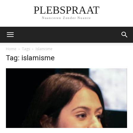
PLEBSPRAAT
Nuanceren Zonder Nuance
Home
Tags
Islamisme
Tag: islamisme