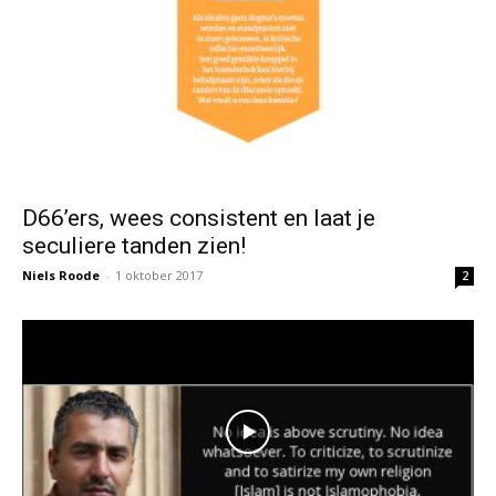
D66’ers, wees consistent en laat je
seculiere tanden zien!
Niels Roode
-
1 oktober 2017
2