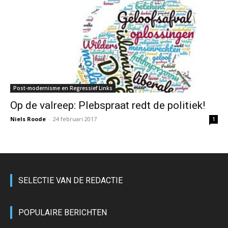
Post-modernisme en Regressief Links
Op de valreep: Plebspraat redt de politiek!
Niels Roode
-
24 februari 2017
1
SELECTIE VAN DE REDACTIE
POPULAIRE BERICHTEN