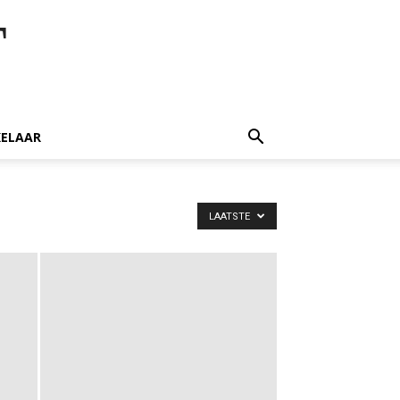
T
ELAAR
LAATSTE