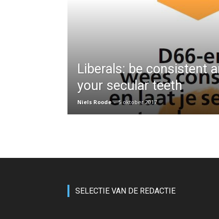
Liberals: be consistent
your secular teeth
Niels Roode
-
5 oktober 2017
SELECTIE VAN DE REDACTIE