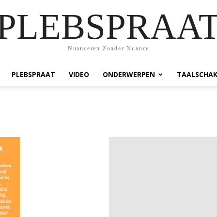
PLEBSPRAA
Nuanceren Zonder Nuance
PLEBSPRAAT
VIDEO
ONDERWERPEN
TAALSCHAK