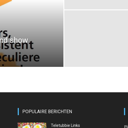
 and show
POPULAIRE BERICHTEN
Teletubbie Links
Pl