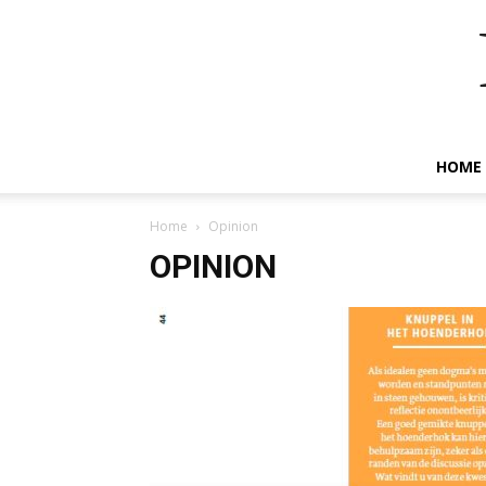
HOME
Home
Opinion
OPINION