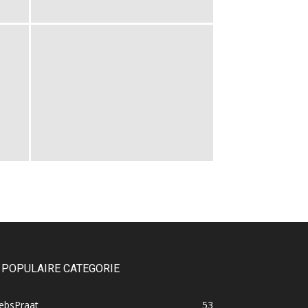
POPULAIRE CATEGORIE
ebsPraat
53