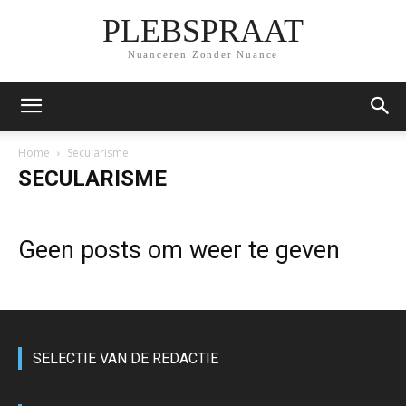
PLEBSPRAAT
Nuanceren Zonder Nuance
Home
Secularisme
SECULARISME
Geen posts om weer te geven
SELECTIE VAN DE REDACTIE