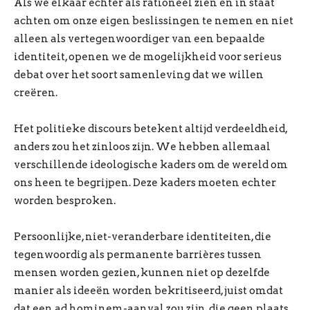
Als we elkaar echter als rationeel zien en in staat
achten om onze eigen beslissingen te nemen en niet
alleen als vertegenwoordiger van een bepaalde
identiteit, openen we de mogelijkheid voor serieus
debat over het soort samenleving dat we willen
creëren.
Het politieke discours betekent altijd verdeeldheid,
anders zou het zinloos zijn. We hebben allemaal
verschillende ideologische kaders om de wereld om
ons heen te begrijpen. Deze kaders moeten echter
worden besproken.
Persoonlijke, niet-veranderbare identiteiten, die
tegenwoordig als permanente barrières tussen
mensen worden gezien, kunnen niet op dezelfde
manier als ideeën worden bekritiseerd, juist omdat
dat een ad hominem-aanval zou zijn, die geen plaats