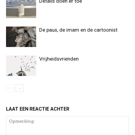
Details doen er toe
De paus, de imam en de cartoonist
Vrijheidsvrienden
LAAT EEN REACTIE ACHTER