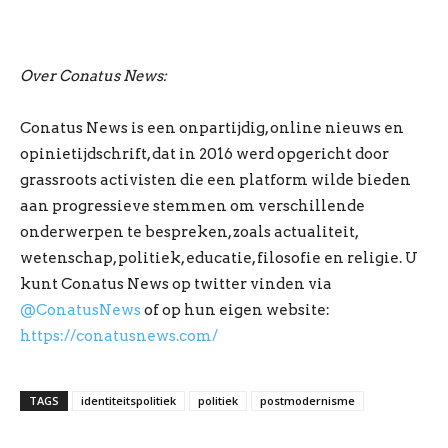
Over Conatus News:
Conatus News is een onpartijdig, online nieuws en
opinietijdschrift, dat in 2016 werd opgericht door
grassroots activisten die een platform wilde bieden
aan progressieve stemmen om verschillende
onderwerpen te bespreken, zoals actualiteit,
wetenschap, politiek, educatie, filosofie en religie. U
kunt Conatus News op twitter vinden via
@ConatusNews
of op hun eigen website:
https://conatusnews.com/
TAGS
identiteitspolitiek
politiek
postmodernisme