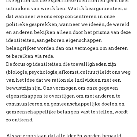
Ik zeg niet dat deze specifieke identiteiten geen deel
uitmaken van wie ik ben. Wat ik beargumenteer, is
dat wanneer we ons erop concentreren in onze
politieke gesprekken, wanneer we ideeën, de wereld
en anderen bekijken alleen door het prisma van deze
identiteiten, aangeboren eigenschappen
belangrijker worden dan ons vermogen om anderen
te bereiken via rede.
De focus op identiteiten die toevalligheden zijn
(biologie, psychologie, afkomst, cultuur) leidt ons weg
van het idee dat we rationele individuen met een
bewustzijn zijn. Ons vermogen om onze gegeven
eigenschappen te overstijgen om met anderen te
communiceren en gemeenschappelijke doelen en
gemeenschappelijke belangen vast te stellen, wordt
zo ontkend.
Als we erop staan dat alle ideeën worden bepaald