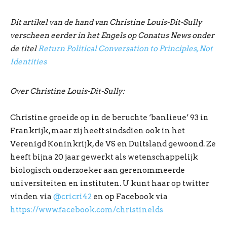
Dit artikel van de hand van Christine Louis-Dit-Sully
verscheen eerder in het Engels op Conatus News onder
de titel
Return Political Conversation to Principles, Not
Identities
Over Christine Louis-Dit-Sully:
Christine groeide op in de beruchte ‘banlieue’ 93 in
Frankrijk, maar zij heeft sindsdien ook in het
Verenigd Koninkrijk, de VS en Duitsland gewoond. Ze
heeft bijna 20 jaar gewerkt als wetenschappelijk
biologisch onderzoeker aan gerenommeerde
universiteiten en instituten. U kunt haar op twitter
vinden via
@cricri42
en op Facebook via
https://www.facebook.com/christinelds