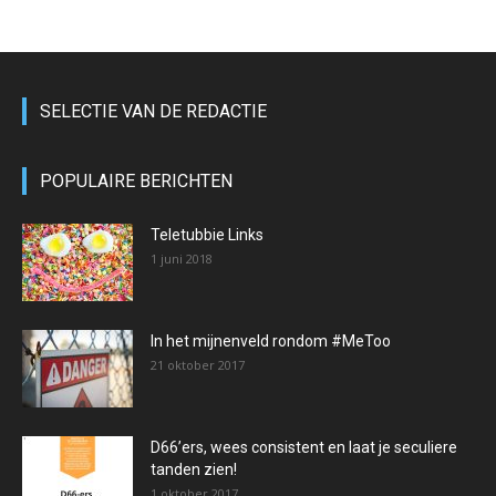
SELECTIE VAN DE REDACTIE
POPULAIRE BERICHTEN
Teletubbie Links
1 juni 2018
In het mijnenveld rondom #MeToo
21 oktober 2017
D66’ers, wees consistent en laat je seculiere
tanden zien!
1 oktober 2017