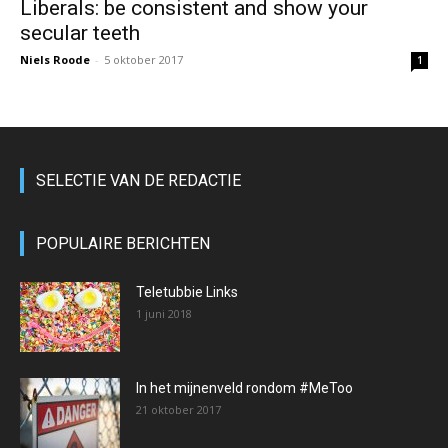
Liberals: be consistent and show your
secular teeth
Niels Roode
-
5 oktober 2017
1
SELECTIE VAN DE REDACTIE
POPULAIRE BERICHTEN
Teletubbie Links
1 juni 2018
In het mijnenveld rondom #MeToo
21 oktober 2017