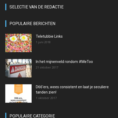
SELECTIE VAN DE REDACTIE
POPULAIRE BERICHTEN
Teletubbie Links
1 juni 2018
In het mijnenveld rondom #MeToo
21 oktober 2017
D66’ers, wees consistent en laat je seculiere
tanden zien!
1 oktober 2017
POPULAIRE CATEGORIE