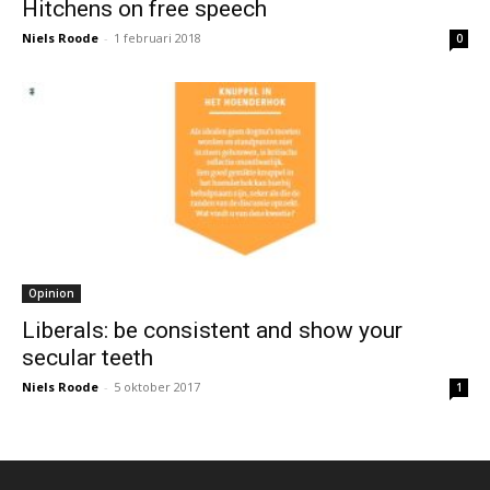
Hitchens on free speech
Niels Roode
-
1 februari 2018
0
Opinion
Liberals: be consistent and show your
secular teeth
Niels Roode
-
5 oktober 2017
1